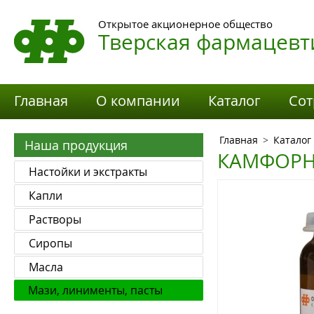
Открытое акционерное общество
Тверская фармацевт
Главная
О компании
Каталог
Сот
Главная
>
Каталог
Наша продукция
КАМФОРН
Настойки и экстракты
Капли
Растворы
Сиропы
Масла
Мази, линименты, пасты