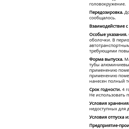
головокружение.
Передозировка.
До
сообщалось.
Взаимодействие с
Особые указания.
оболочки. В пери
автотранспортным
требующими повы
Форма выпуска.
Ма
тубы алюминиевые.
применению помеща
применению помеща
нанесен полный т
Срок годности.
4 г
Не использовать п
Условия хранения
недоступных для д
Условия отпуска из
Предприятие-прои